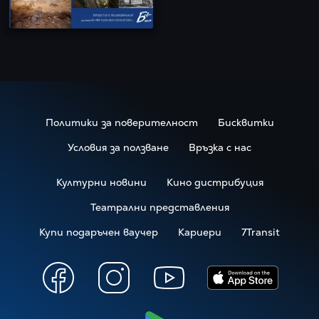
Политики за поверителност
Бисквитки
Условия за ползване
Връзка с нас
Културни новини
Кино дистрибуция
Театрални представления
Купи подаръчен ваучер
Кариери
7Transit