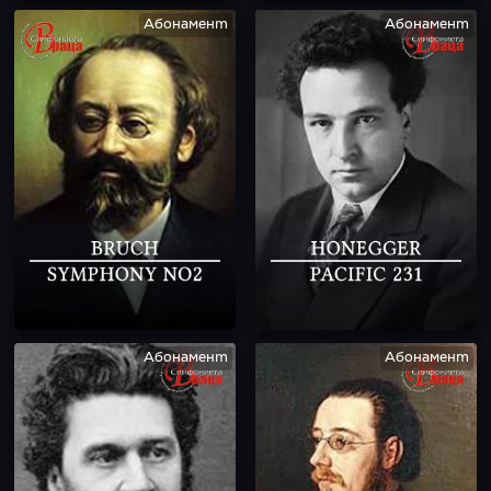
Абонамент
Абонамент
Абонамент
Абонамент