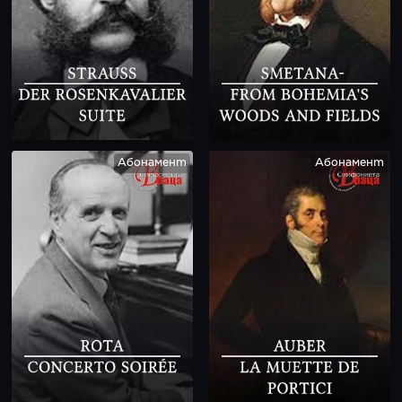
Абонамент
Абонамент