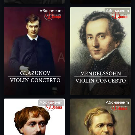
Абонамент
Абонамент
Абонамент
Абонамент