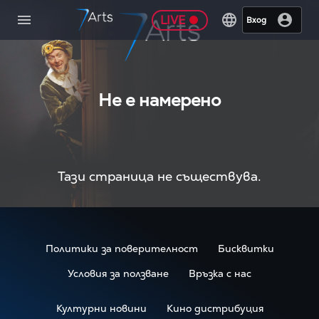
LIVE
Вход
Не е намерено
Тази страница не съществува.
Политики за поверителност
Бисквитки
Условия за ползване
Връзка с нас
Културни новини
Кино дистрибуция