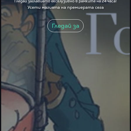
Гледай заглавието ексклузивно в рамките на 24 часа!
Усети магията на премиерата сега
Гледай за