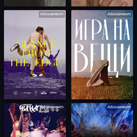
Абонамент
Абонамент
Абонамент
Абонамент