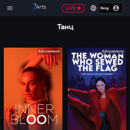
LIVE
Вход
Танц
Абонамент
Абонамент