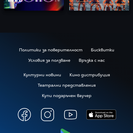
Политики за поверителност
Бисквитки
Условия за ползване
Връзка с нас
Културни новини
Кино дистрибуция
Театрални представления
Купи подаръчен ваучер