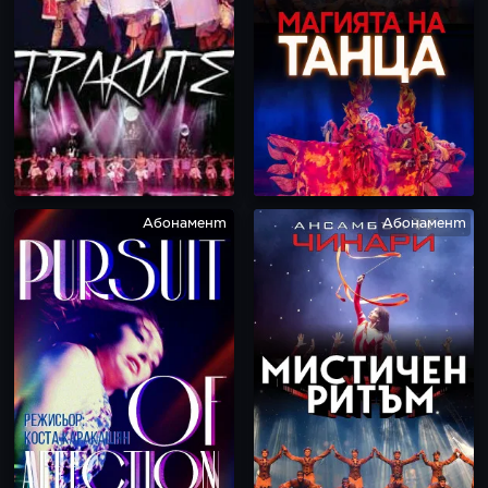
Абонамент
Абонамент