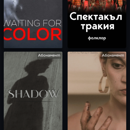
Абонамент
Абонамент